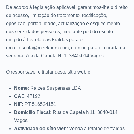
De acordo à legislação aplicável, garantimos-lhe o direito
de acesso, limitação de tratamento, rectificação,
oposição, portabilidade, actualização e esquecimento
dos seus dados pessoais, mediante pedido escrito
dirigido à Escola das Fraldas para o
email escola@meekbum.com, com ou para o morada da
sede na Rua da Capela N11 3840-014 Vagos.
O responsável e titular deste sítio web é:
Nome:
Raízes Suspensas LDA
CAE
: 47192
NIF:
PT 516524151
Domicílio Fiscal:
Rua da Capela N11 3840-014
Vagos
Actividade do sítio web
: Venda a retalho de fraldas