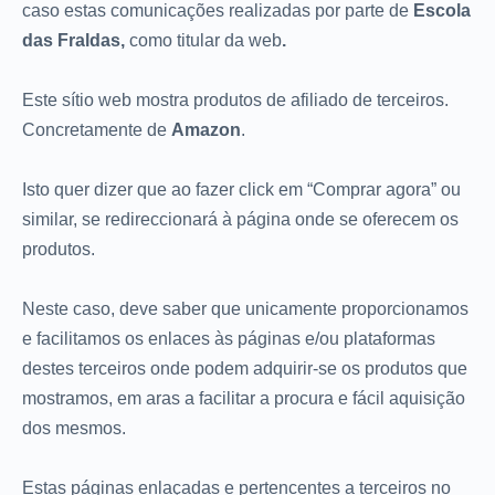
caso estas comunicações realizadas por parte de
Escola
das Fraldas,
como titular da web
.
Este sítio web mostra produtos de afiliado de terceiros.
Concretamente de
Amazon
.
Isto quer dizer que ao fazer click em “Comprar agora” ou
similar, se redireccionará à página onde se oferecem os
produtos.
Neste caso, deve saber que unicamente proporcionamos
e facilitamos os enlaces às páginas e/ou plataformas
destes terceiros onde podem adquirir-se os produtos que
mostramos, em aras a facilitar a procura e fácil aquisição
dos mesmos.
Estas páginas enlaçadas e pertencentes a terceiros no